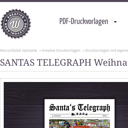
PDF-Druckvorlagen
Wunschblatt Startseite
»
Kreative Druckvorlagen
»
Druckvorlagen mit eigen
SANTAS TELEGRAPH Weihnac