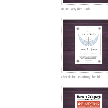
Beste Party der Stadt
Christliche Einladung, hellblau