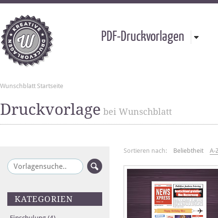
PDF-Druckvorlagen
Wunschblatt Startseite
Druckvorlage
bei Wunschblatt
Sortieren nach:
Beliebtheit
A-
KATEGORIEN