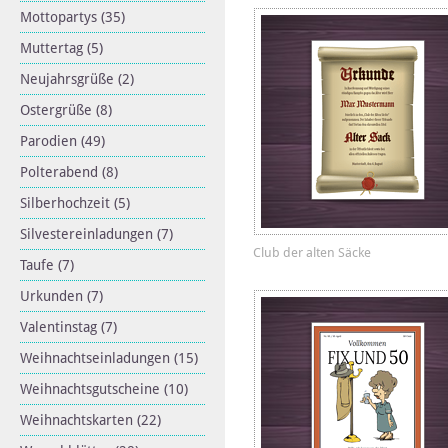
Mottopartys
(35)
Muttertag
(5)
Neujahrsgrüße
(2)
Ostergrüße
(8)
Parodien
(49)
Polterabend
(8)
Silberhochzeit
(5)
Silvestereinladungen
(7)
Club der alten Säcke
Taufe
(7)
Urkunden
(7)
Valentinstag
(7)
Weihnachtseinladungen
(15)
Weihnachtsgutscheine
(10)
Weihnachtskarten
(22)