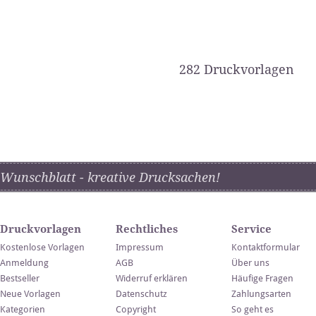
282 Druckvorlagen
Wunschblatt - kreative Drucksachen!
Druckvorlagen
Rechtliches
Service
Kostenlose Vorlagen
Impressum
Kontaktformular
Anmeldung
AGB
Über uns
Bestseller
Widerruf erklären
Häufige Fragen
Neue Vorlagen
Datenschutz
Zahlungsarten
Kategorien
Copyright
So geht es