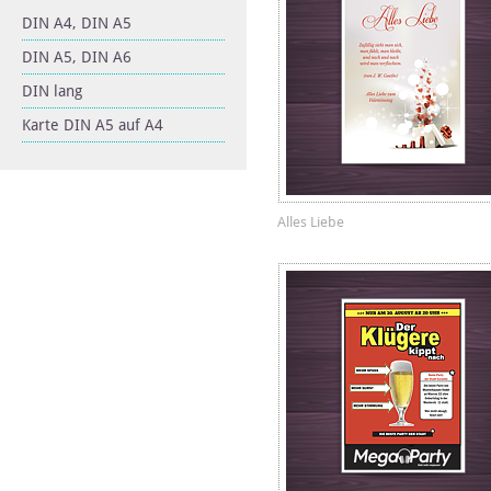
DIN A4, DIN A5
DIN A5, DIN A6
DIN lang
Karte DIN A5 auf A4
Alles Liebe