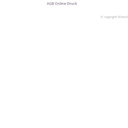
AGB Online-Druck
© copyright Wunsch