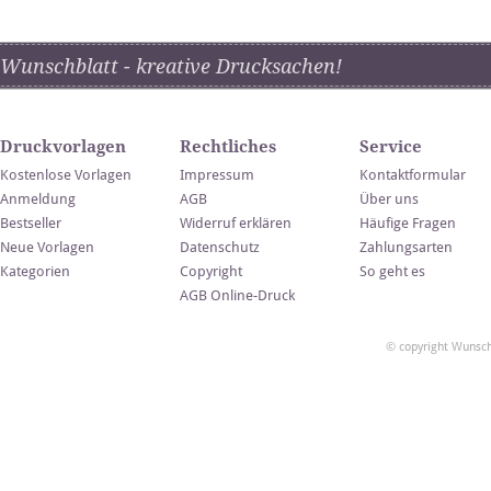
Wunschblatt - kreative Drucksachen!
Druckvorlagen
Rechtliches
Service
Kostenlose Vorlagen
Impressum
Kontaktformular
Anmeldung
AGB
Über uns
Bestseller
Widerruf erklären
Häufige Fragen
Neue Vorlagen
Datenschutz
Zahlungsarten
Kategorien
Copyright
So geht es
AGB Online-Druck
© copyright Wunsch