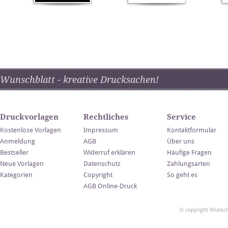
Wunschblatt - kreative Drucksachen!
Druckvorlagen
Rechtliches
Service
Kostenlose Vorlagen
Impressum
Kontaktformular
Anmeldung
AGB
Über uns
Bestseller
Widerruf erklären
Häufige Fragen
Neue Vorlagen
Datenschutz
Zahlungsarten
Kategorien
Copyright
So geht es
AGB Online-Druck
© copyright Wunsch