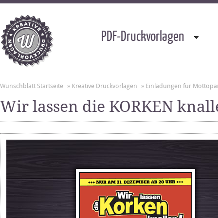
PDF-Druckvorlagen
Wunschblatt Startseite
»
Kreative Druckvorlagen
»
Einladungen für Mottopa
Wir lassen die KORKEN knall