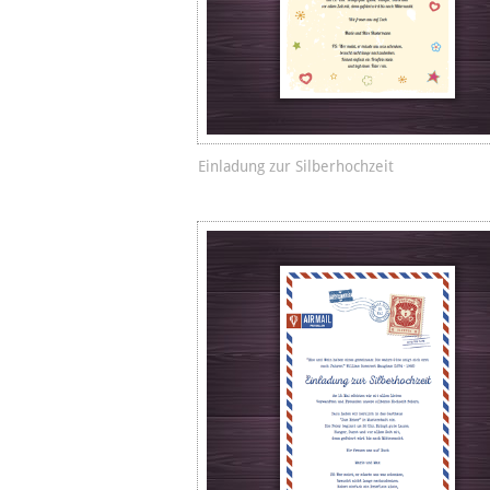
Einladung zur Silberhochzeit