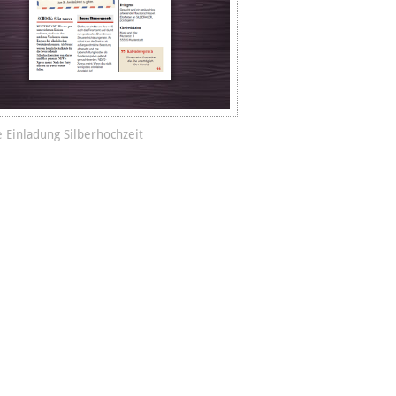
e Einladung Silberhochzeit