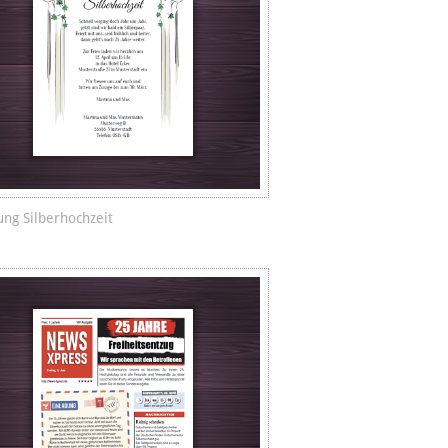
ung Silberhochzeit