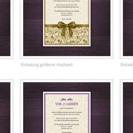
Einladung goldene Hochzeit
Einlad