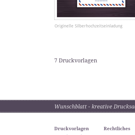
Originelle Silberhochzeitseinladung
7 Druckvorlagen
Wunschblatt - kreative Drucksa
Druckvorlagen
Rechtliches