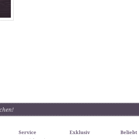
chen!
Service
Exklusiv
Beliebt