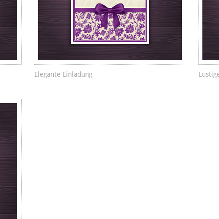
Elegante Einladung
Lustig