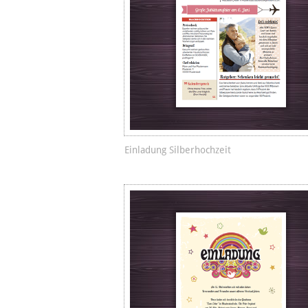
Einladung Silberhochzeit