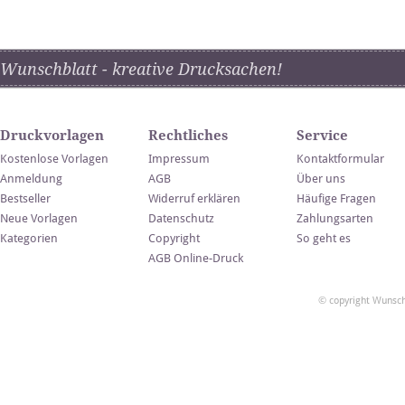
Wunschblatt - kreative Drucksachen!
Druckvorlagen
Rechtliches
Service
Kostenlose Vorlagen
Impressum
Kontaktformular
Anmeldung
AGB
Über uns
Bestseller
Widerruf erklären
Häufige Fragen
Neue Vorlagen
Datenschutz
Zahlungsarten
Kategorien
Copyright
So geht es
AGB Online-Druck
© copyright Wunsch