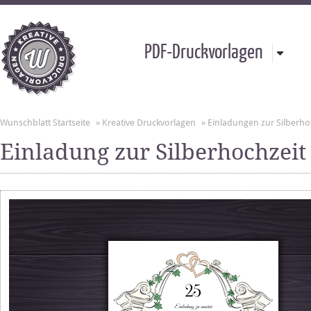
PDF-Druckvorlagen
Wunschblatt Startseite
»
Kreative Druckvorlagen
»
Einladungen zur Silberho
Einladung zur Silberhochzeit