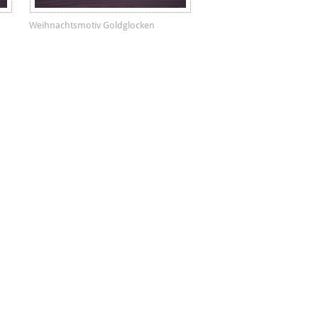
Weihnachtsmotiv Goldglocken