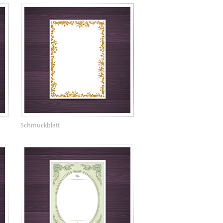
Schmuckblatt