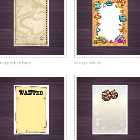
rlage Schatzkarte
Vorlage Schule