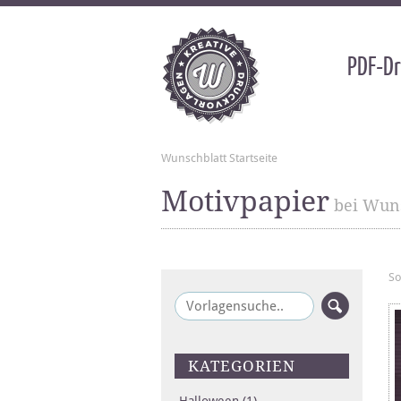
PDF-Dr
Wunschblatt Startseite
Motivpapier
bei Wuns
So
KATEGORIEN