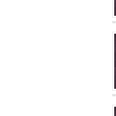
Vi
Vi