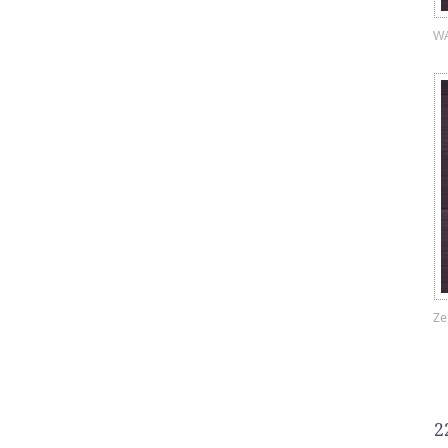
W
Zer
2