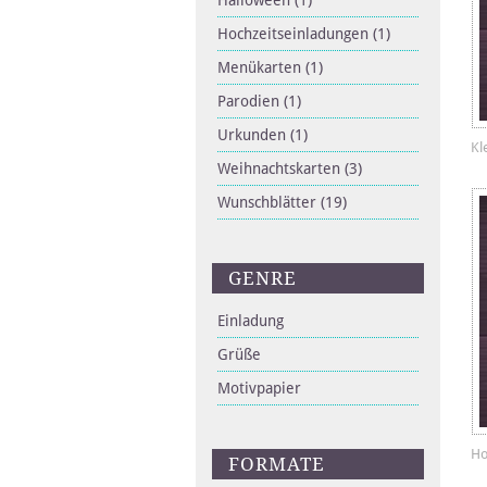
Halloween
(1)
Hochzeitseinladungen
(1)
Menükarten
(1)
Parodien
(1)
Urkunden
(1)
Kl
Weihnachtskarten
(3)
Wunschblätter
(19)
GENRE
Einladung
Grüße
Motivpapier
Ho
FORMATE