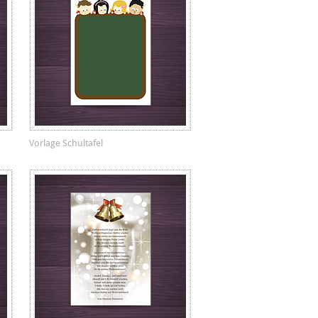
Vorlage Schultafel