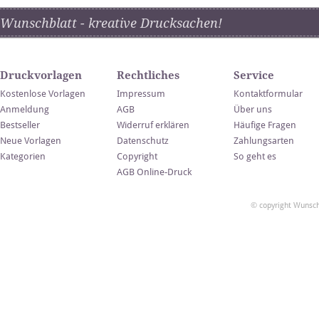
Wunschblatt - kreative Drucksachen!
Druckvorlagen
Rechtliches
Service
Kostenlose Vorlagen
Impressum
Kontaktformular
Anmeldung
AGB
Über uns
Bestseller
Widerruf erklären
Häufige Fragen
Neue Vorlagen
Datenschutz
Zahlungsarten
Kategorien
Copyright
So geht es
AGB Online-Druck
© copyright Wunsch