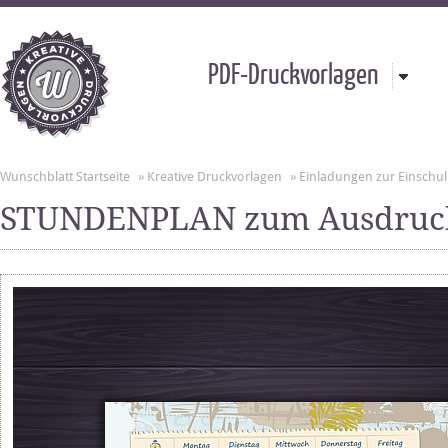
PDF-Druckvorlagen
Wunschblatt Startseite
»
Kreative Druckvorlagen
»
Einladungen zur Einschu
STUNDENPLAN zum Ausdruc