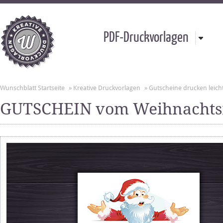
PDF-Druckvorlagen
Wunschblatt Startseite
»
Kreative Druckvorlagen
»
Gutscheine drucken leic
GUTSCHEIN vom Weihnacht