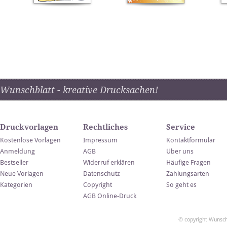
Wunschblatt - kreative Drucksachen!
Druckvorlagen
Rechtliches
Service
Kostenlose Vorlagen
Impressum
Kontaktformular
Anmeldung
AGB
Über uns
Bestseller
Widerruf erklären
Häufige Fragen
Neue Vorlagen
Datenschutz
Zahlungsarten
Kategorien
Copyright
So geht es
AGB Online-Druck
© copyright Wunsch