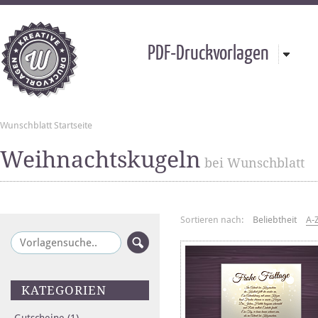
PDF-Druckvorlagen
Wunschblatt Startseite
Weihnachtskugeln
bei Wunschblatt
Sortieren nach:
Beliebtheit
A-
KATEGORIEN