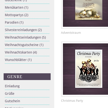
Gutscheine
(1)
Menükarten
(1)
Mottopartys
(2)
Parodien
(1)
Silvestereinladungen
(2)
Adventstraum
Weihnachtseinladungen
(5)
Weihnachtsgutscheine
(1)
Weihnachtskarten
(4)
Wunschblätter
(1)
GENRE
Einladung
Grüße
Christmas Party
Gutschein