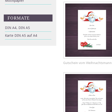
Motivpapier
FORMATE
DIN A4, DIN A5
Karte DIN A5 auf A4
Gutschein vom Weihnachtsmann