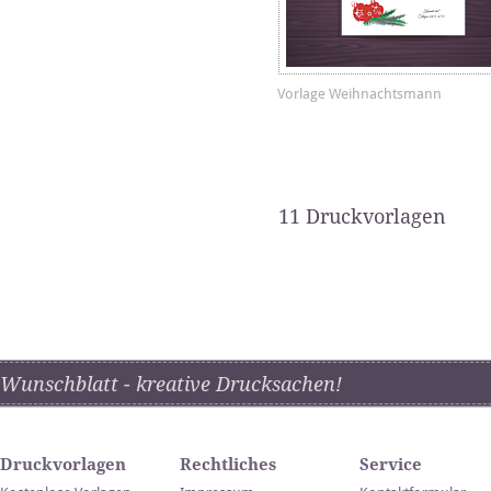
Vorlage Weihnachtsmann
11 Druckvorlagen
Wunschblatt - kreative Drucksachen!
Druckvorlagen
Rechtliches
Service