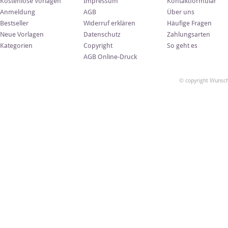
Kostenlose Vorlagen
Impressum
Kontaktformular
Anmeldung
AGB
Über uns
Bestseller
Widerruf erklären
Häufige Fragen
Neue Vorlagen
Datenschutz
Zahlungsarten
Kategorien
Copyright
So geht es
AGB Online-Druck
© copyright Wunsch