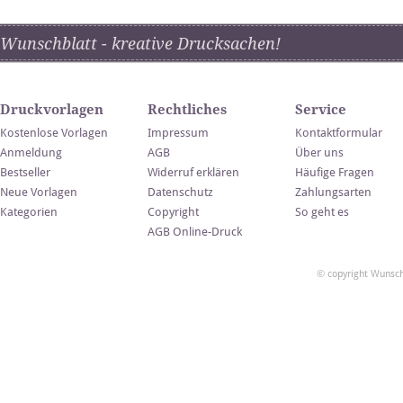
Wunschblatt - kreative Drucksachen!
Druckvorlagen
Rechtliches
Service
Kostenlose Vorlagen
Impressum
Kontaktformular
Anmeldung
AGB
Über uns
Bestseller
Widerruf erklären
Häufige Fragen
Neue Vorlagen
Datenschutz
Zahlungsarten
Kategorien
Copyright
So geht es
AGB Online-Druck
© copyright Wunsch