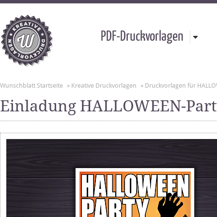
PDF-Druckvorlagen
Wunschblatt Startseite
»
Kreative Druckvorlagen
»
Druckvorlagen für HALL
Einladung HALLOWEEN-Part