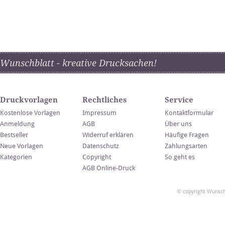
Wunschblatt - kreative Drucksachen!
Druckvorlagen
Rechtliches
Service
Kostenlose Vorlagen
Impressum
Kontaktformular
Anmeldung
AGB
Über uns
Bestseller
Widerruf erklären
Häufige Fragen
Neue Vorlagen
Datenschutz
Zahlungsarten
Kategorien
Copyright
So geht es
AGB Online-Druck
© copyright Wunsch