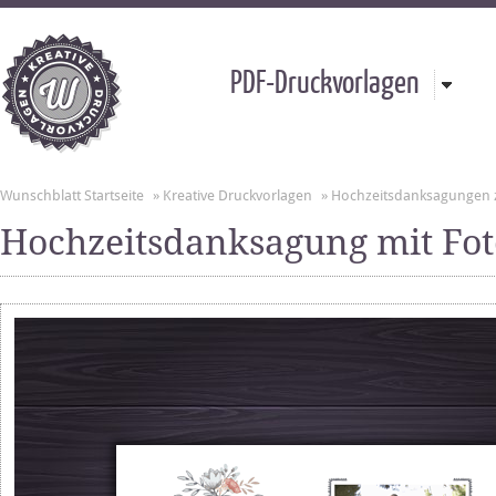
PDF-Druckvorlagen
Wunschblatt Startseite
»
Kreative Druckvorlagen
»
Hochzeitsdanksagungen
Hochzeitsdanksagung mit Fo