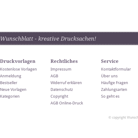
Wunschblatt - kreative Drucksachen!
Druckvorlagen
Rechtliches
Service
Kostenlose Vorlagen
Impressum
Kontaktformular
Anmeldung
AGB
Über uns
Bestseller
Widerruf erklären
Häufige Fragen
Neue Vorlagen
Datenschutz
Zahlungsarten
Kategorien
Copyright
So geht es
AGB Online-Druck
© copyright Wunsch