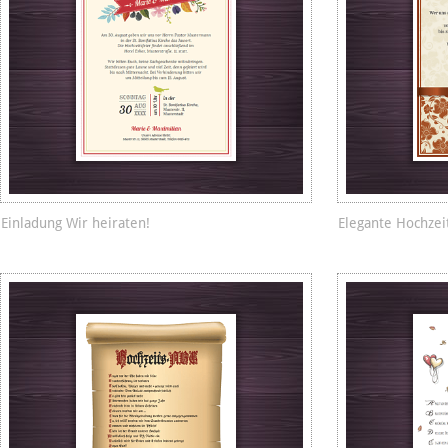
Einladung Wir heiraten!
Elegante Hochzei