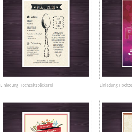
Einladung Hochzeitsbäckerei
Einladung Hochze