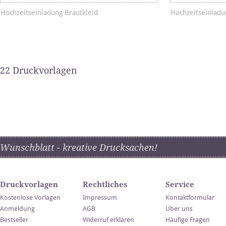
Hochzeitseinladung Brautkleid
Hochzeitseinladu
22 Druckvorlagen
Wunschblatt - kreative Drucksachen!
Druckvorlagen
Rechtliches
Service
Kostenlose Vorlagen
Impressum
Kontaktformular
Anmeldung
AGB
Über uns
Bestseller
Widerruf erklären
Häufige Fragen