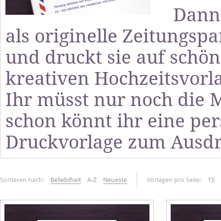
Dann 
als originelle Zeitungsp
und druckt sie auf schön
kreativen Hochzeitsvorl
Ihr müsst nur noch die 
schon könnt ihr eine per
Druckvorlage zum Ausdru
Sortieren nach:
Beliebtheit
A-Z
Neueste
Vorlagen pro Seite:
15