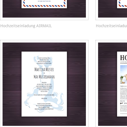
Hochzeitseinladung AIRMAIL
Hochzeitseinladu