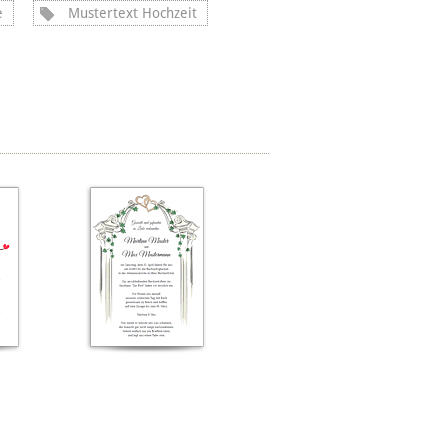
e
Mustertext Hochzeit