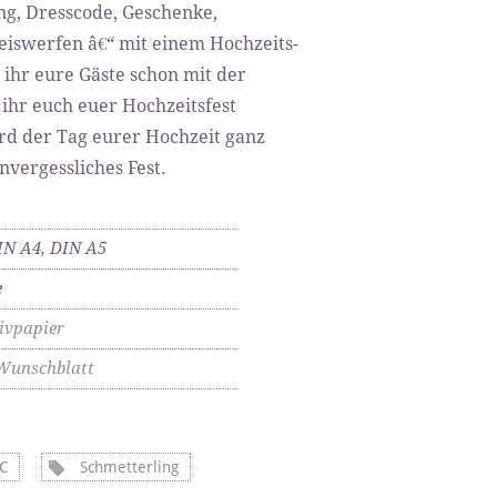
g, Dresscode, Geschenke,
eiswerfen â€“ mit einem Hochzeits-
 ihr eure Gäste schon mit der
 ihr euch euer Hochzeitsfest
ird der Tag eurer Hochzeit ganz
nvergessliches Fest.
IN A4, DIN A5
e
ivpapier
Wunschblatt
C
Schmetterling