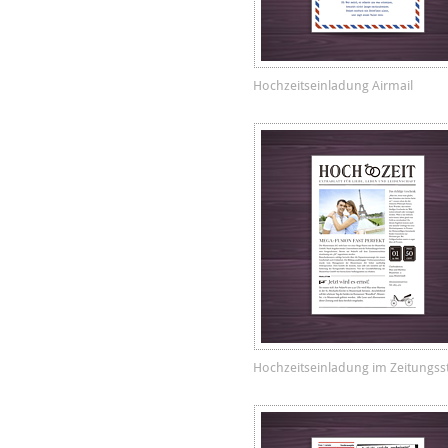
Hochzeitseinladung Airmail
Hochzeitseinladung im Zeitungsst