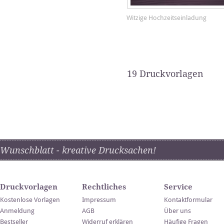
Witzige Hochzeitseinladung
19 Druckvorlagen
Wunschblatt - kreative Drucksachen!
Druckvorlagen
Rechtliches
Service
Kostenlose Vorlagen
Impressum
Kontaktformular
Anmeldung
AGB
Über uns
Bestseller
Widerruf erklären
Häufige Fragen