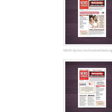
NEWS-Xpress Hochzeitseinladun