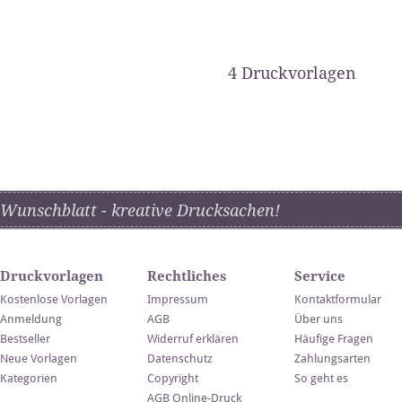
4 Druckvorlagen
Wunschblatt - kreative Drucksachen!
Druckvorlagen
Rechtliches
Service
Kostenlose Vorlagen
Impressum
Kontaktformular
Anmeldung
AGB
Über uns
Bestseller
Widerruf erklären
Häufige Fragen
Neue Vorlagen
Datenschutz
Zahlungsarten
Kategorien
Copyright
So geht es
AGB Online-Druck