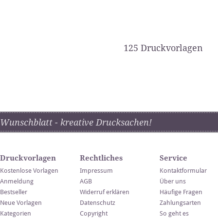
125 Druckvorlagen
Wunschblatt - kreative Drucksachen!
Druckvorlagen
Rechtliches
Service
Kostenlose Vorlagen
Impressum
Kontaktformular
Anmeldung
AGB
Über uns
Bestseller
Widerruf erklären
Häufige Fragen
Neue Vorlagen
Datenschutz
Zahlungsarten
Kategorien
Copyright
So geht es