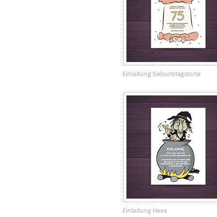
Einladung Geburtstagstorte
Einladung Hexe