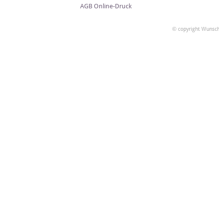
AGB Online-Druck
© copyright Wunsch