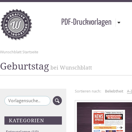
PDF-Druckvorlagen
Wunschblatt Startseite
Geburtstag
bei Wunschblatt
Sortieren nach:
Beliebtheit
A-
KATEGORIEN