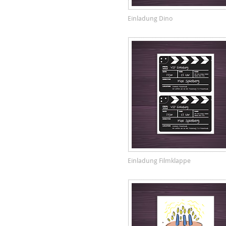
Einladung Dino
Einladung Filmklappe