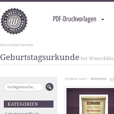
PDF-Druckvorlagen
Wunschblatt Startseite
Geburtstagsurkunde
bei Wunschbla
Sortieren nach:
Beliebtheit
A-
KATEGORIEN