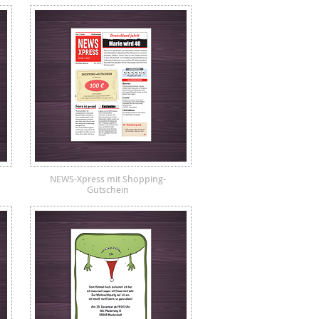
NEWS-Xpress mit Shopping-
Gutschein