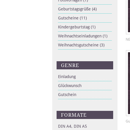
Fotovorlagen
(1)
Geburtstagsgrüße
(4)
Gutscheine
(11)
Kindergeburtstag
(1)
Weihnachtseinladungen
(1)
NE
Weihnachtsgutscheine
(3)
GENRE
Einladung
Glückwunsch
Gutschein
FORMATE
Gu
DIN A4, DIN A5