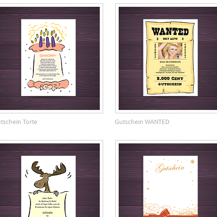
tschein Torte
Gutschein WANTED