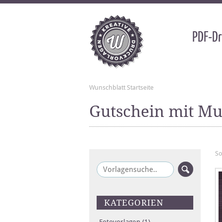
PDF-Dr
Wunschblatt Startseite
Gutschein mit Mu
So
KATEGORIEN