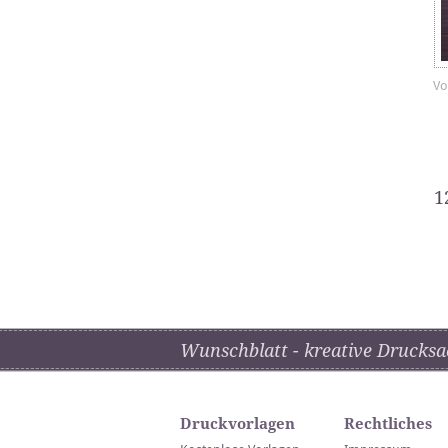
Vo
1
Wunschblatt - kreative Drucksa
Druckvorlagen
Rechtliches