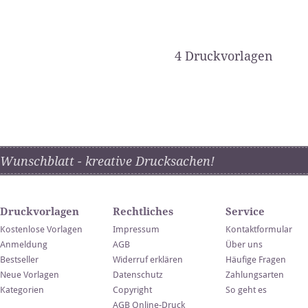
4 Druckvorlagen
Wunschblatt - kreative Drucksachen!
Druckvorlagen
Rechtliches
Service
Kostenlose Vorlagen
Impressum
Kontaktformular
Anmeldung
AGB
Über uns
Bestseller
Widerruf erklären
Häufige Fragen
Neue Vorlagen
Datenschutz
Zahlungsarten
Kategorien
Copyright
So geht es
AGB Online-Druck