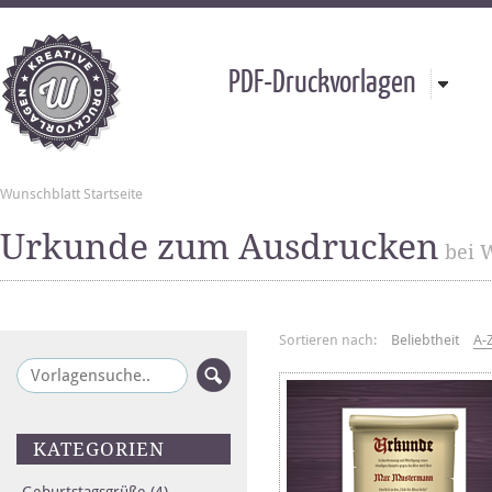
PDF-Druckvorlagen
Wunschblatt Startseite
Urkunde zum Ausdrucken
bei 
Sortieren nach:
Beliebtheit
A-
KATEGORIEN