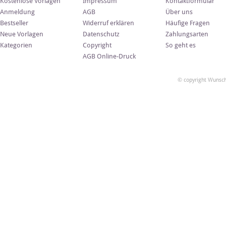
Kostenlose Vorlagen
Impressum
Kontaktformular
Anmeldung
AGB
Über uns
Bestseller
Widerruf erklären
Häufige Fragen
Neue Vorlagen
Datenschutz
Zahlungsarten
Kategorien
Copyright
So geht es
AGB Online-Druck
© copyright Wunsch