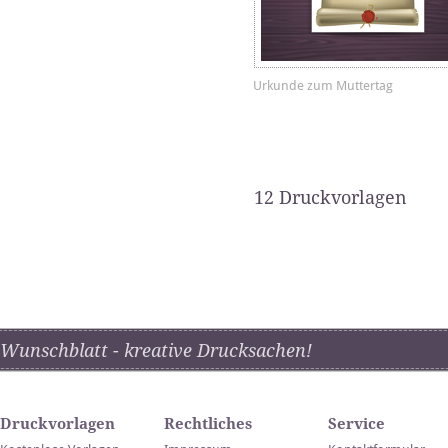
Urkunde zum Muttertag
12 Druckvorlagen
Wunschblatt - kreative Drucksachen!
Druckvorlagen
Rechtliches
Service