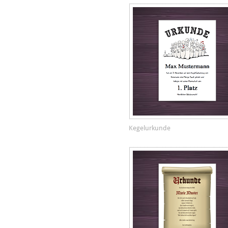
Kegelurkunde