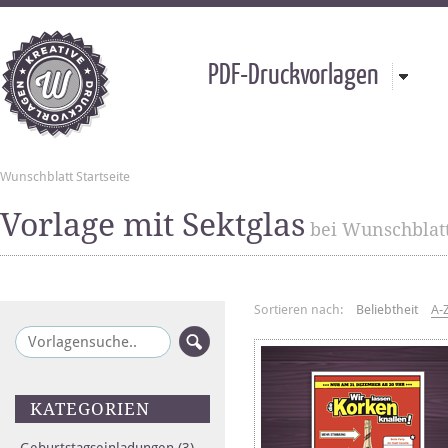
PDF-Druckvorlagen
Wunschblatt Startseite
Vorlage mit Sektglas
bei Wunschblat
Sortieren nach:
Beliebtheit
A-
KATEGORIEN