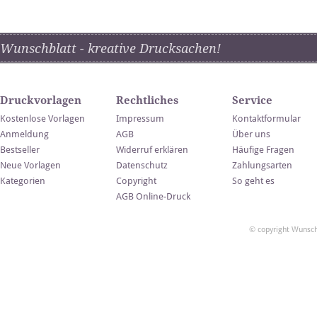
Wunschblatt - kreative Drucksachen!
Druckvorlagen
Rechtliches
Service
Kostenlose Vorlagen
Impressum
Kontaktformular
Anmeldung
AGB
Über uns
Bestseller
Widerruf erklären
Häufige Fragen
Neue Vorlagen
Datenschutz
Zahlungsarten
Kategorien
Copyright
So geht es
AGB Online-Druck
© copyright Wunsch