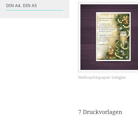
DIN A4, DIN A5
Weihnachtspapier Sektglas
7 Druckvorlagen