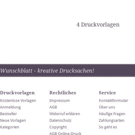
4 Druckvorlagen
Wunschblatt - kreative Drucksachen!
Druckvorlagen
Rechtliches
Service
Kostenlose Vorlagen
Impressum
Kontaktformular
Anmeldung
AGB
Über uns
Bestseller
Widerruf erklären
Häufige Fragen
Neue Vorlagen
Datenschutz
Zahlungsarten
Kategorien
Copyright
So geht es
AGB Online-Druck