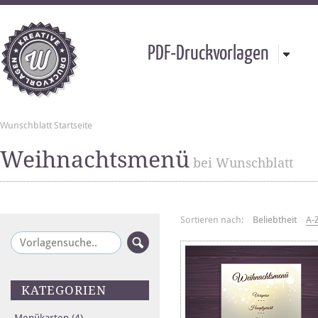
PDF-Druckvorlagen
Wunschblatt Startseite
Weihnachtsmenü
bei Wunschblatt
Sortieren nach:
Beliebtheit
A-
KATEGORIEN