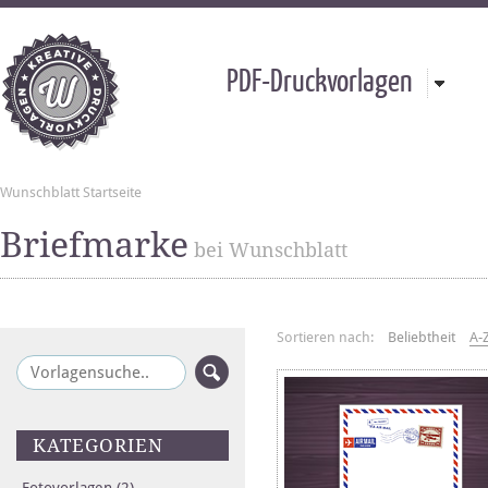
PDF-Druckvorlagen
Wunschblatt Startseite
Briefmarke
bei Wunschblatt
Sortieren nach:
Beliebtheit
A-
KATEGORIEN