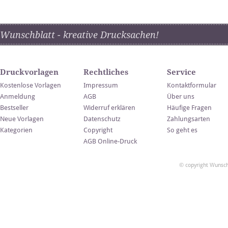
Wunschblatt - kreative Drucksachen!
Druckvorlagen
Rechtliches
Service
Kostenlose Vorlagen
Impressum
Kontaktformular
Anmeldung
AGB
Über uns
Bestseller
Widerruf erklären
Häufige Fragen
Neue Vorlagen
Datenschutz
Zahlungsarten
Kategorien
Copyright
So geht es
AGB Online-Druck
© copyright Wunsch