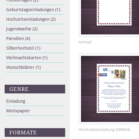
Fotovorlagen
(2)
Geburtstagseinladungen
(1)
Hochzeitseinladungen
(2)
Jugendweihe
(2)
Parodien
(4)
Airmail
Silberhochzeit
(1)
Weihnachtskarten
(1)
Wunschblätter
(1)
GENRE
Einladung
Motivpapier
Hochzeitseinladung AIRMAIL
FORMATE