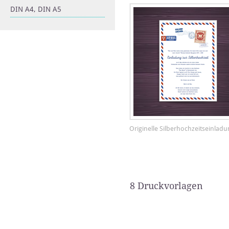
DIN A4, DIN A5
Originelle Silberhochzeitseinlad
8 Druckvorlagen