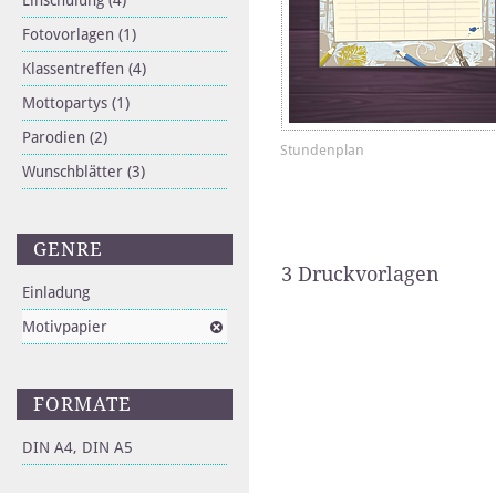
Einschulung
(4)
Fotovorlagen
(1)
Klassentreffen
(4)
Mottopartys
(1)
Parodien
(2)
Stundenplan
Wunschblätter
(3)
GENRE
3 Druckvorlagen
Einladung
Motivpapier
FORMATE
DIN A4, DIN A5