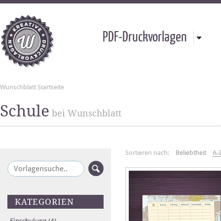
PDF-Druckvorlagen
Wunschblatt Startseite
Schule
bei Wunschblatt
Sortieren nach:
Beliebtheit
A-
KATEGORIEN