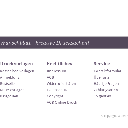
Wunschblatt - kreative Drucksachen!
Druckvorlagen
Rechtliches
Service
Kostenlose Vorlagen
Impressum
Kontaktformular
Anmeldung
AGB
Über uns
Bestseller
Widerruf erklären
Häufige Fragen
Neue Vorlagen
Datenschutz
Zahlungsarten
Kategorien
Copyright
So geht es
AGB Online-Druck
© copyright Wunsch