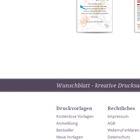
Wunschblatt - kreative Drucksa
Druckvorlagen
Rechtliches
Kostenlose Vorlagen
Impressum
Anmeldung
AGB
Bestseller
Widerruf erklären
Neue Vorlagen
Datenschutz