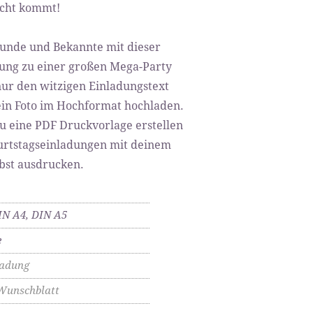
icht kommt!
unde und Bekannte mit dieser
dung zu einer großen Mega-Party
nur den witzigen Einladungstext
in Foto im Hochformat hochladen.
u eine PDF Druckvorlage erstellen
urtstagseinladungen mit deinem
bst ausdrucken.
IN A4, DIN A5
e
ladung
Wunschblatt