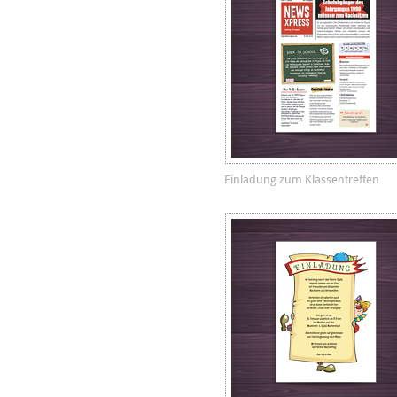
Einladung zum Klassentreffen