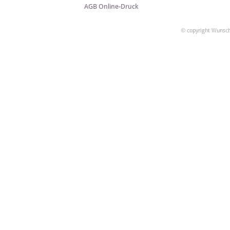
AGB Online-Druck
© copyright Wunsch