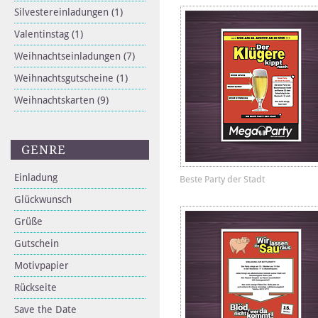
Silvestereinladungen
(1)
Valentinstag
(1)
Weihnachtseinladungen
(7)
Weihnachtsgutscheine
(1)
Weihnachtskarten
(9)
GENRE
Einladung
Beste Party der Stadt
Glückwunsch
Grüße
Gutschein
Motivpapier
Rückseite
Save the Date