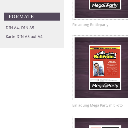
FORMATE
Einladung Bottleparty
DIN A4, DIN A5
Karte DIN A5 auf A4
Einladung Mega Party mit Foto