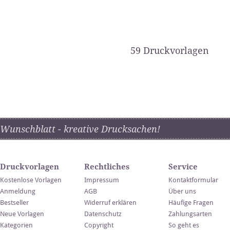
59 Druckvorlagen
Wunschblatt - kreative Drucksachen!
Druckvorlagen
Rechtliches
Service
Kostenlose Vorlagen
Impressum
Kontaktformular
Anmeldung
AGB
Über uns
Bestseller
Widerruf erklären
Häufige Fragen
Neue Vorlagen
Datenschutz
Zahlungsarten
Kategorien
Copyright
So geht es