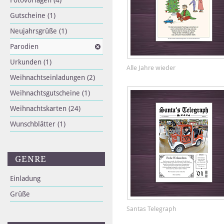
Fotovorlagen
(4)
Gutscheine
(1)
Neujahrsgrüße
(1)
Parodien
Urkunden
(1)
Alle Jahre wieder
Weihnachtseinladungen
(2)
Weihnachtsgutscheine
(1)
Weihnachtskarten
(24)
Wunschblätter
(1)
GENRE
Einladung
Grüße
Santas Telegraph