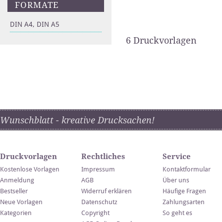
FORMATE
DIN A4, DIN A5
6 Druckvorlagen
Wunschblatt - kreative Drucksachen!
Druckvorlagen
Rechtliches
Service
Kostenlose Vorlagen
Impressum
Kontaktformular
Anmeldung
AGB
Über uns
Bestseller
Widerruf erklären
Häufige Fragen
Neue Vorlagen
Datenschutz
Zahlungsarten
Kategorien
Copyright
So geht es