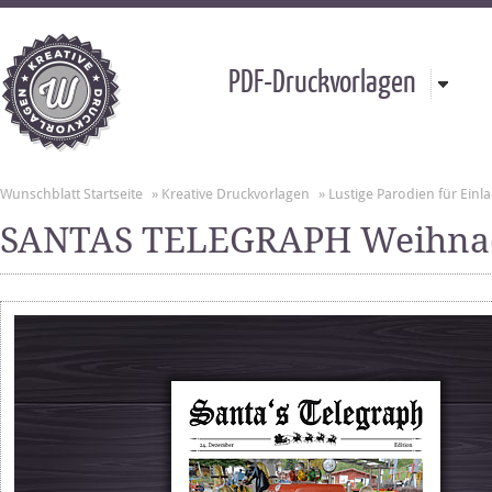
PDF-Druckvorlagen
Wunschblatt Startseite
»
Kreative Druckvorlagen
»
Lustige Parodien für Ei
SANTAS TELEGRAPH Weihnac