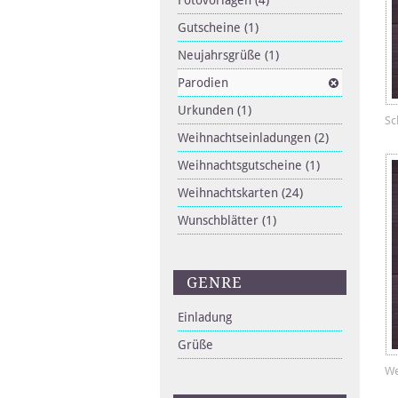
Fotovorlagen
(4)
Gutscheine
(1)
Neujahrsgrüße
(1)
Parodien
Urkunden
(1)
Sc
Weihnachtseinladungen
(2)
Weihnachtsgutscheine
(1)
Weihnachtskarten
(24)
Wunschblätter
(1)
GENRE
Einladung
Grüße
We