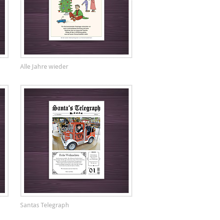
Alle Jahre wieder
Santas Telegraph