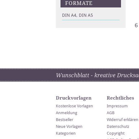
FORMATE
DIN A4, DIN A5
6
Wunschblatt - kreative Drucksa
Druckvorlagen
Rechtliches
Kostenlose Vorlagen
Impressum
Anmeldung
AGB
Bestseller
Widerruf erklären
Neue Vorlagen
Datenschutz
Kategorien
Copyright