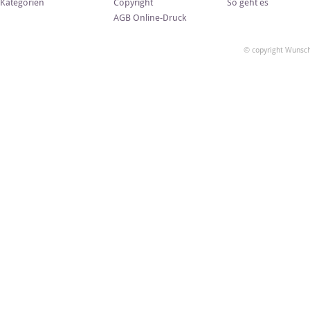
Kategorien
Copyright
So geht es
AGB Online-Druck
© copyright Wunsch