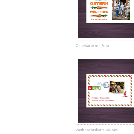
Osterkarte mit Foto
Weihnachtskarte AIRMAIL