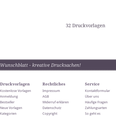
32 Druckvorlagen
Wunschblatt - kreative Drucksachen!
Druckvorlagen
Rechtliches
Service
Kostenlose Vorlagen
Impressum
Kontaktformular
Anmeldung
AGB
Über uns
Bestseller
Widerruf erklären
Häufige Fragen
Neue Vorlagen
Datenschutz
Zahlungsarten
Kategorien
Copyright
So geht es