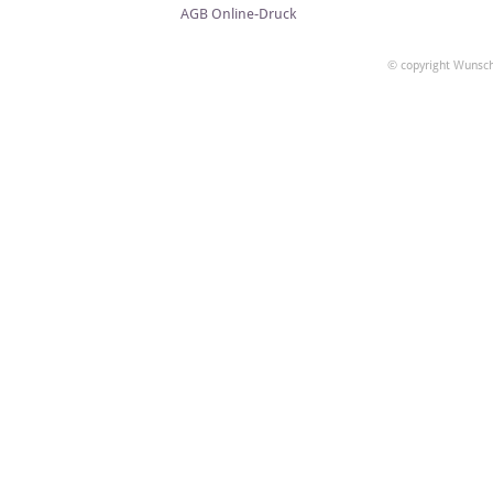
AGB Online-Druck
© copyright Wunsch