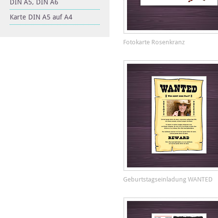
DIN A5, DIN A6
Karte DIN A5 auf A4
Fotokarte Rosenkranz
Geburtstagseinladung WANTED