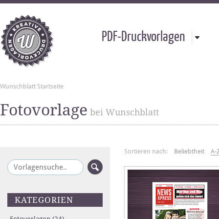
PDF-Druckvorlagen
Wunschblatt Startseite
Fotovorlage
bei Wunschblatt
Sortieren nach:
Beliebtheit
A-
KATEGORIEN