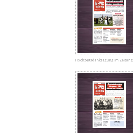
Hochzeitsdanksagung im Zeitungs