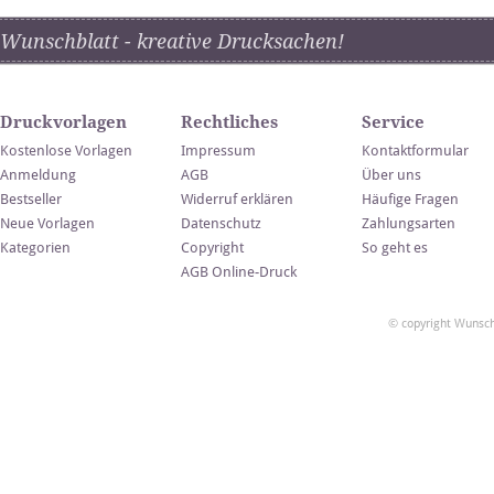
Wunschblatt - kreative Drucksachen!
Druckvorlagen
Rechtliches
Service
Kostenlose Vorlagen
Impressum
Kontaktformular
Anmeldung
AGB
Über uns
Bestseller
Widerruf erklären
Häufige Fragen
Neue Vorlagen
Datenschutz
Zahlungsarten
Kategorien
Copyright
So geht es
AGB Online-Druck
© copyright Wunsch