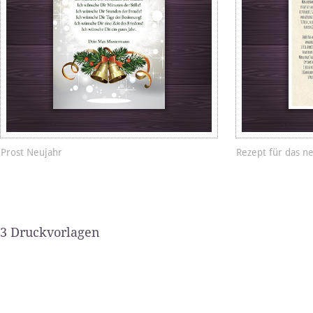
Prost Neujahr
Rezept für das n
3 Druckvorlagen