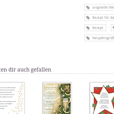
originelle W
Rezept für da
Rezept
Neujahrsgrü
en dir auch gefallen