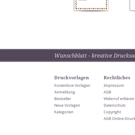
Wunschblatt - kreative Drucksa
Druckvorlagen
Rechtliches
Kostenlose Vorlagen
Impressum
Anmeldung
AGB
Bestseller
Widerruf erklären
Neue Vorlagen
Datenschutz
Kategorien
Copyright
AGB Online-Druc