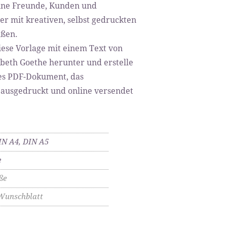
ine Freunde, Kunden und
er mit kreativen, selbst gedruckten
ßen.
iese Vorlage mit einem Text von
abeth Goethe herunter und erstelle
les PDF-Dokument, das
 ausgedruckt und online versendet
IN A4, DIN A5
e
ße
Wunschblatt