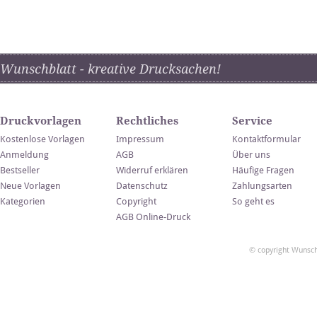
Wunschblatt - kreative Drucksachen!
Druckvorlagen
Rechtliches
Service
Kostenlose Vorlagen
Impressum
Kontaktformular
Anmeldung
AGB
Über uns
Bestseller
Widerruf erklären
Häufige Fragen
Neue Vorlagen
Datenschutz
Zahlungsarten
Kategorien
Copyright
So geht es
AGB Online-Druck
© copyright Wunsch