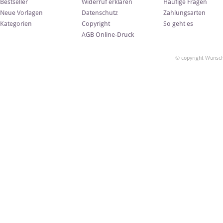
Bestseller
Widerruf erklären
Häufige Fragen
Neue Vorlagen
Datenschutz
Zahlungsarten
Kategorien
Copyright
So geht es
AGB Online-Druck
© copyright Wunsch