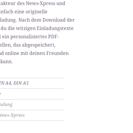
akteur des News-Xpress und
infach eine originelle
nladung. Nach dem Download der
 du die witzigen Einladungstexte
 ein personalisiertes PDF-
llen, das abgespeichert,
d online mit deinen Freunden
 kann.
IN A4, DIN A5
e
ladung
News-Xpress