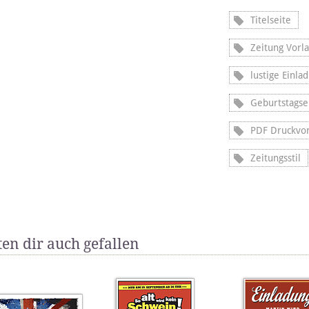
Titelseite
Zeitung Vorl
lustige Einla
Geburtstagse
PDF Druckvor
Zeitungsstil
en dir auch gefallen