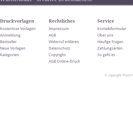
Druckvorlagen
Rechtliches
Service
Kostenlose Vorlagen
Impressum
Kontaktformular
Anmeldung
AGB
Über uns
Bestseller
Widerruf erklären
Häufige Fragen
Neue Vorlagen
Datenschutz
Zahlungsarten
Kategorien
Copyright
So geht es
AGB Online-Druck
© copyright Wunsch