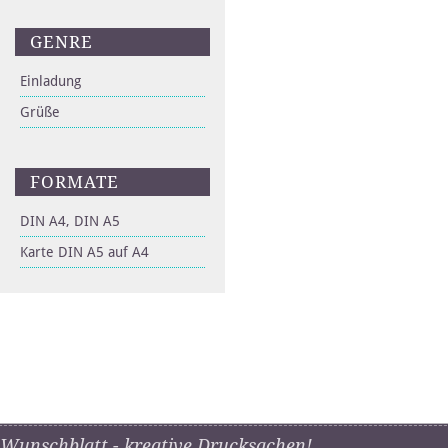
GENRE
Einladung
Grüße
FORMATE
DIN A4, DIN A5
Karte DIN A5 auf A4
Wunschblatt - kreative Drucksachen!