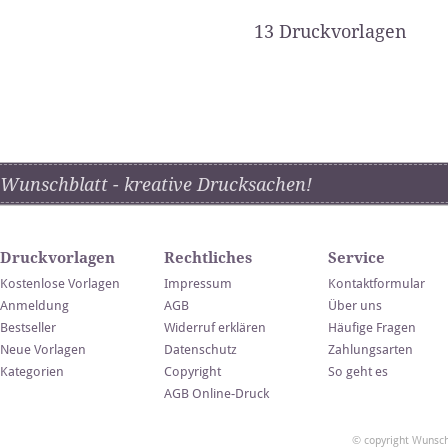
13 Druckvorlagen
Wunschblatt - kreative Drucksachen!
Druckvorlagen
Rechtliches
Service
Kostenlose Vorlagen
Impressum
Kontaktformular
Anmeldung
AGB
Über uns
Bestseller
Widerruf erklären
Häufige Fragen
Neue Vorlagen
Datenschutz
Zahlungsarten
Kategorien
Copyright
So geht es
AGB Online-Druck
© copyright Wunsch