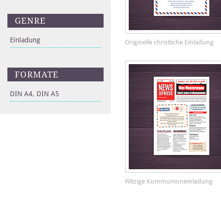
GENRE
Einladung
Originelle christliche Einladung
FORMATE
DIN A4, DIN A5
Witzige Kommunioneinladung