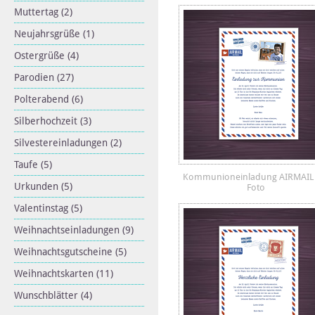
Muttertag
(2)
Neujahrsgrüße
(1)
Ostergrüße
(4)
Parodien
(27)
Polterabend
(6)
Silberhochzeit
(3)
Silvestereinladungen
(2)
Taufe
(5)
Kommunioneinladung AIRMAIL 
Urkunden
(5)
Foto
Valentinstag
(5)
Weihnachtseinladungen
(9)
Weihnachtsgutscheine
(5)
Weihnachtskarten
(11)
Wunschblätter
(4)