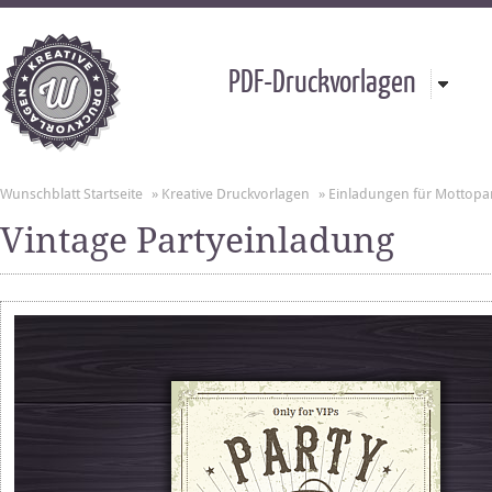
PDF-Druckvorlagen
Wunschblatt Startseite
»
Kreative Druckvorlagen
»
Einladungen für Mottopa
Vintage Partyeinladung