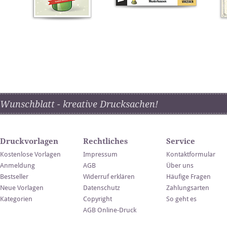
Wunschblatt - kreative Drucksachen!
Druckvorlagen
Rechtliches
Service
Kostenlose Vorlagen
Impressum
Kontaktformular
Anmeldung
AGB
Über uns
Bestseller
Widerruf erklären
Häufige Fragen
Neue Vorlagen
Datenschutz
Zahlungsarten
Kategorien
Copyright
So geht es
AGB Online-Druck