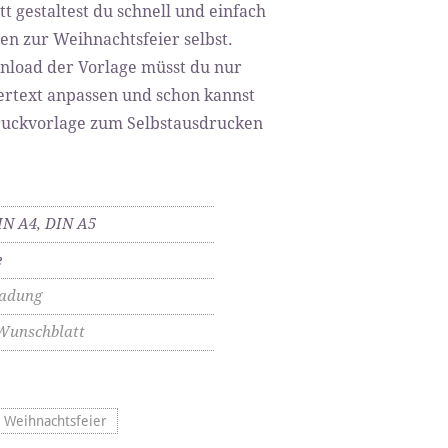
t gestaltest du schnell und einfach
en zur Weihnachtsfeier selbst.
load der Vorlage müsst du nur
rtext anpassen und schon kannst
ruckvorlage zum Selbstausdrucken
IN A4, DIN A5
e
ladung
Wunschblatt
r Weihnachtsfeier