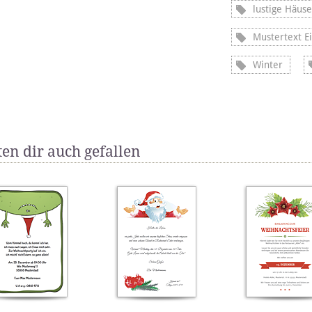
lustige Häuse
Mustertext E
Winter
en dir auch gefallen