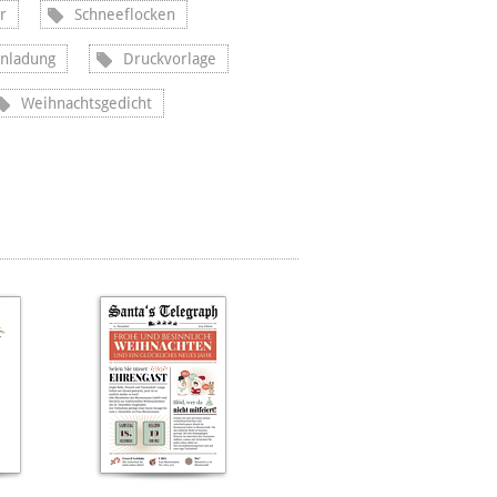
r
Schneeflocken
inladung
Druckvorlage
Weihnachtsgedicht