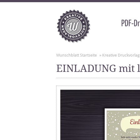
PDF-Dr
Wunschblatt Startseite
»
Kreative Druckvorla
EINLADUNG mit l