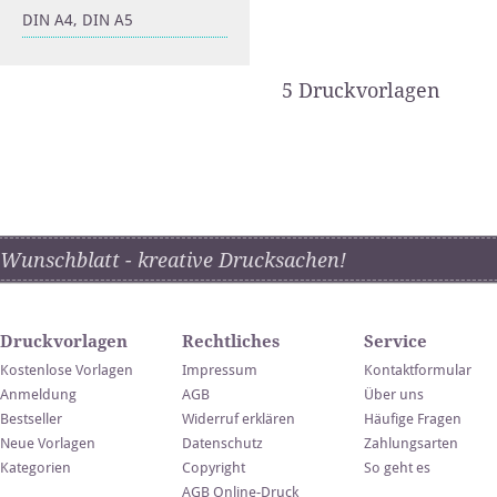
DIN A4, DIN A5
5 Druckvorlagen
Wunschblatt - kreative Drucksachen!
Druckvorlagen
Rechtliches
Service
Kostenlose Vorlagen
Impressum
Kontaktformular
Anmeldung
AGB
Über uns
Bestseller
Widerruf erklären
Häufige Fragen
Neue Vorlagen
Datenschutz
Zahlungsarten
Kategorien
Copyright
So geht es
AGB Online-Druck