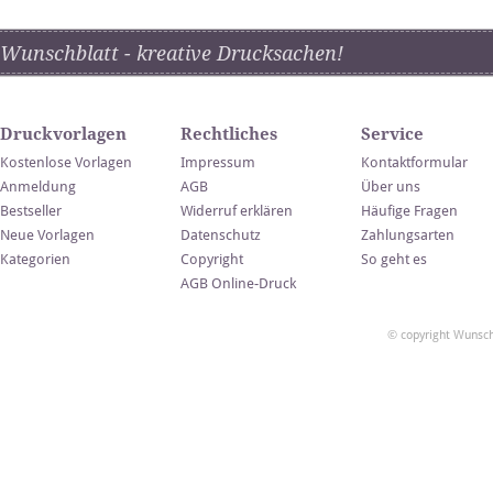
Wunschblatt - kreative Drucksachen!
Druckvorlagen
Rechtliches
Service
Kostenlose Vorlagen
Impressum
Kontaktformular
Anmeldung
AGB
Über uns
Bestseller
Widerruf erklären
Häufige Fragen
Neue Vorlagen
Datenschutz
Zahlungsarten
Kategorien
Copyright
So geht es
AGB Online-Druck
© copyright Wunsch