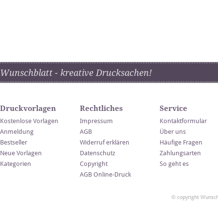
Wunschblatt - kreative Drucksachen!
Druckvorlagen
Rechtliches
Service
Kostenlose Vorlagen
Impressum
Kontaktformular
Anmeldung
AGB
Über uns
Bestseller
Widerruf erklären
Häufige Fragen
Neue Vorlagen
Datenschutz
Zahlungsarten
Kategorien
Copyright
So geht es
AGB Online-Druck
© copyright Wunsch