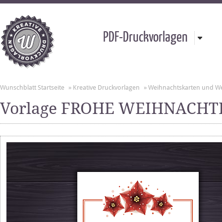
PDF-Druckvorlagen
Wunschblatt Startseite
»
Kreative Druckvorlagen
»
Weihnachtskarten und W
Vorlage FROHE WEIHNACHT