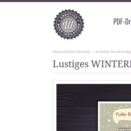
PDF-Dr
Wunschblatt Startseite
»
Kreative Druckvorla
Lustiges WINTE