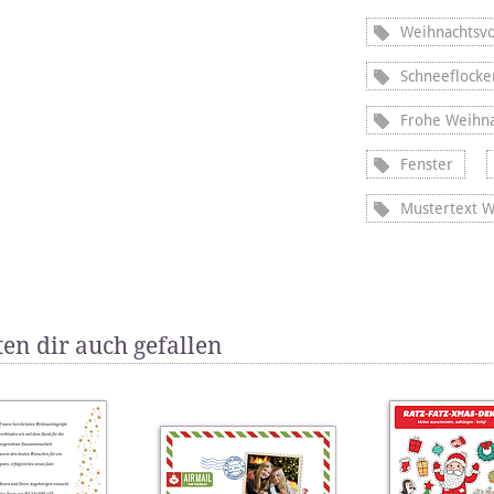
Weihnachtsvo
Schneeflocke
Frohe Weihn
Fenster
Mustertext W
en dir auch gefallen