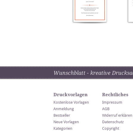
Wunschblatt - kreative Drucksa
Druckvorlagen
Rechtliches
Kostenlose Vorlagen
Impressum
Anmeldung
AGB
Bestseller
Widerruf erklären
Neue Vorlagen
Datenschutz
Kategorien
Copyright