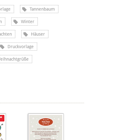
rlage
Tannenbaum
n
Winter
achten
Häuser
Druckvorlage
eihnachtgrüße