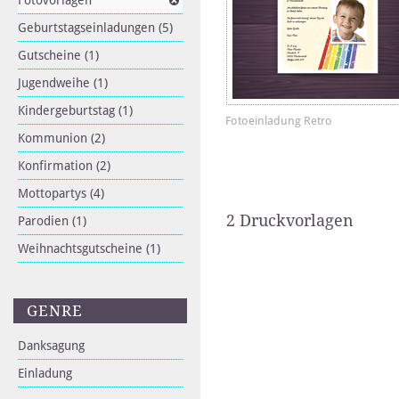
Fotovorlagen
Geburtstagseinladungen
(5)
Gutscheine
(1)
Jugendweihe
(1)
Kindergeburtstag
(1)
Fotoeinladung Retro
Kommunion
(2)
Konfirmation
(2)
Mottopartys
(4)
2 Druckvorlagen
Parodien
(1)
Weihnachtsgutscheine
(1)
GENRE
Danksagung
Einladung