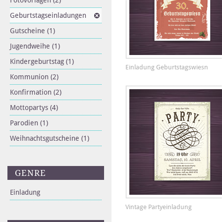
Fotovorlagen
(2)
Geburtstagseinladungen
Gutscheine
(1)
Jugendweihe
(1)
Kindergeburtstag
(1)
Einladung Geburtstagswiesn
Kommunion
(2)
Konfirmation
(2)
Mottopartys
(4)
Parodien
(1)
Weihnachtsgutscheine
(1)
GENRE
Einladung
Vintage Partyeinladung