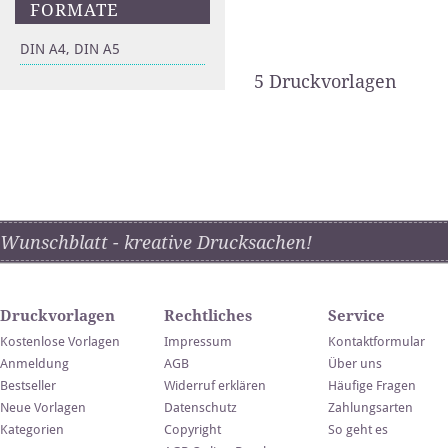
FORMATE
DIN A4, DIN A5
5 Druckvorlagen
Wunschblatt - kreative Drucksachen!
Druckvorlagen
Rechtliches
Service
Kostenlose Vorlagen
Impressum
Kontaktformular
Anmeldung
AGB
Über uns
Bestseller
Widerruf erklären
Häufige Fragen
Neue Vorlagen
Datenschutz
Zahlungsarten
Kategorien
Copyright
So geht es