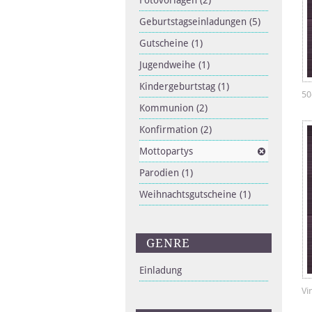
Fotovorlagen
(2)
Geburtstagseinladungen
(5)
Gutscheine
(1)
Jugendweihe
(1)
Kindergeburtstag
(1)
50
Kommunion
(2)
Konfirmation
(2)
Mottopartys
Parodien
(1)
Weihnachtsgutscheine
(1)
GENRE
Einladung
Vi