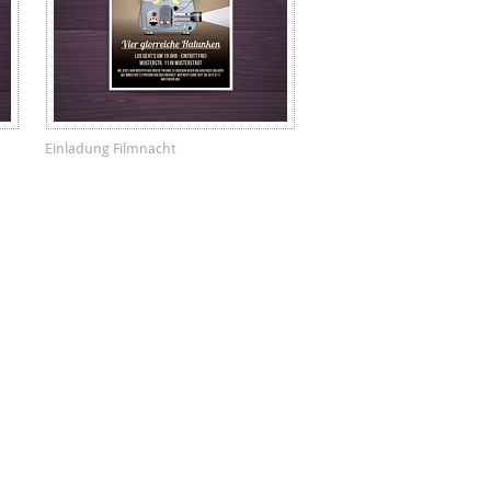
Einladung Filmnacht