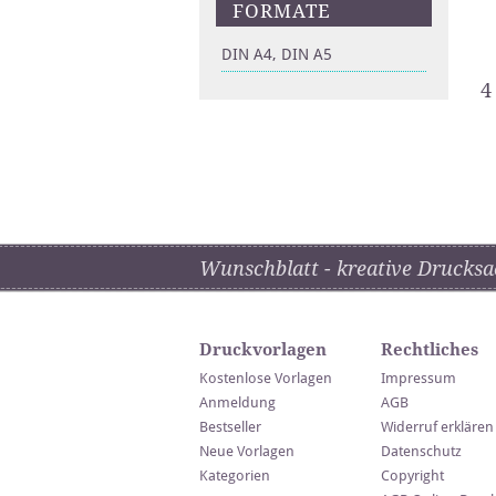
FORMATE
DIN A4, DIN A5
4
Wunschblatt - kreative Drucksa
Druckvorlagen
Rechtliches
Kostenlose Vorlagen
Impressum
Anmeldung
AGB
Bestseller
Widerruf erklären
Neue Vorlagen
Datenschutz
Kategorien
Copyright