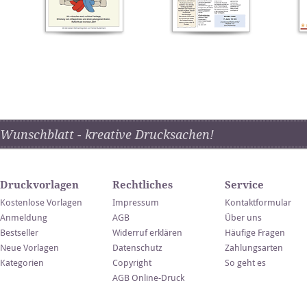
Wunschblatt - kreative Drucksachen!
Druckvorlagen
Rechtliches
Service
Kostenlose Vorlagen
Impressum
Kontaktformular
Anmeldung
AGB
Über uns
Bestseller
Widerruf erklären
Häufige Fragen
Neue Vorlagen
Datenschutz
Zahlungsarten
Kategorien
Copyright
So geht es
AGB Online-Druck