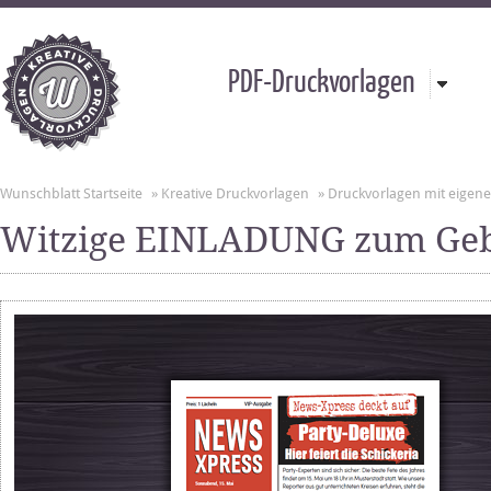
PDF-Druckvorlagen
Wunschblatt Startseite
»
Kreative Druckvorlagen
»
Druckvorlagen mit eigen
Witzige EINLADUNG zum Gebu